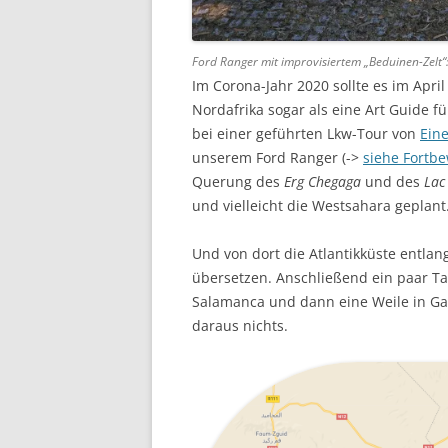
Ford Ranger mit improvisiertem „Beduinen-Zelt“
Im Corona-Jahr 2020 sollte es im Apr
Nordafrika sogar als eine Art Guide f
bei einer geführten Lkw-Tour von
Eine
unserem Ford Ranger (->
siehe Fortb
Querung des
Erg Chegaga
und des
Lac 
und vielleicht die Westsahara geplant
Und von dort die Atlantikküste entlan
übersetzen. Anschließend ein paar Ta
Salamanca und dann eine Weile in Gal
daraus nichts.