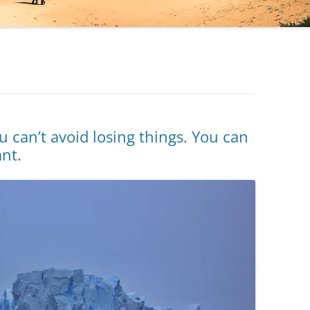
PFLANZENBASIERTES
INTERVALLFASTEN
GENTLE PREPPING
TERMINE
u can’t avoid losing things. You can
nt.