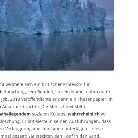
 da widmete sich ein britischer Professor für
delforschung. Jem Bendell, so sein Name, nahm dafür
 Job. 2018 veröffentlichte er dann ein Thesenpapier, in
 Ausdruck brachte: Die Menschheit steht
naheliegendem
sozialen Kollaps,
wahrscheinlich
vor
löschung. Er kritisierte in seinen Ausführungen, dass
ilen Verleugnungsmechanismen unterlägen – diese
Simpel gesagt: Sie steckten den Kopf in den Sand.