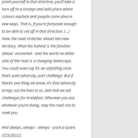
point yourself in that direction, you’ll take a
turn off to a strange and wild place where
colours explode and people come alive in
new ways. That is, if you’re fortunate enough
to be able to set off in that direction. (…)
Now, the road stretches ahead into new
territory. What lies behind is the familiar:
ahead, uncharted - and the world on either
side of the road is a changing landscape.
You could even say it’s an unfolding vista
that’s part adversity, part challenge. But if
there’s one thing we know, it’s that adversity
brings out the best in us, and that we eat
challenges for breakfast. Wherever you are,
whatever you’re doing, may the road rise to
meet you.
And always, always - always - pack a spare.
AfrikaBurn