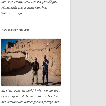
übt einen Zauber aus, dem ein gemäßigtes
Klima nichts entgegenzusetzen hat.
Wilfred Thesiger
DAS KLASSENZIMMER
My classroom, the world. I will never get tired
of learning about life. To travel is to live. To sit
and interact with a stranger in a foreign land