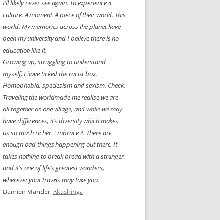
I’ll likely never see again. To experience a
culture. A moment. A piece of their world. This
world. My memories across the planet have
been my university and I believe there is no
education like it.
Growing up, struggling to understand
myself, I have ticked the racist box.
Homophobia, speciesism and sexism. Check.
Traveling the worldmade me realise we are
all together as one village, and while we may
have differences, it’s diversity which makes
us so much richer. Embrace it. There are
enough bad things happening out there. It
takes nothing to break bread with a stranger,
and it’s one of life’s greatest wonders,
wherever yout travels may take you.
Damien Mander,
Akashinga