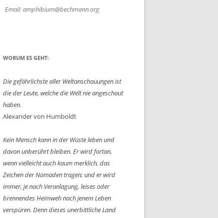
Email: amphibium@bechmann.org
WORUM ES GEHT:
Die gefährlichste aller Weltanschauungen ist
die der Leute, welche die Welt nie angeschaut
haben.
Alexander von Humboldt
Kein Mensch kann in der Wüste leben und
davon unberührt bleiben. Er wird fortan,
wenn vielleicht auch kaum merklich, das
Zeichen der Nomaden tragen; und er wird
immer, je nach Veranlagung, leises oder
brennendes Heimweh nach jenem Leben
verspüren. Denn dieses unerbittliche Land