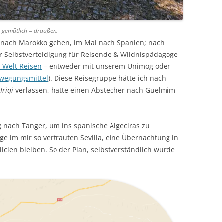
: gemütlich = draußen.
il nach Marokko gehen, im Mai nach Spanien; nach
ür Selbstverteidigung für Reisende & Wildnispädagoge
 Welt Reisen
– entweder mit unserem Unimog oder
ewegungsmittel
). Diese Reisegruppe hätte ich nach
Iriqi
verlassen, hatte einen Abstecher nach Guelmim
.
g nach Tanger, um ins spanische Algeciras zu
ge im mir so vertrauten Sevilla, eine Übernachtung in
icien bleiben. So der Plan, selbstverständlich wurde