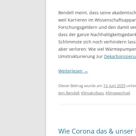
Bendell meint, dass seine akademisch
weil Karrieren im Wissenschaftsappar
Forschungsgeldern und den damit v
dass der ganze Nachhaltigkeitsgedan
Schlimmste sich noch verhindern lass
aber verloren: Wie viel Wärmepumpen
Umstrukturierung zur
Dekarbonisieru
Weiterlesen
→
Dieser Beitrag wurde am
13. Juni 2025
unte
Jem Bendell
,
Klimakollaps
,
Klimawechsel
.
Wie Corona das & unser 