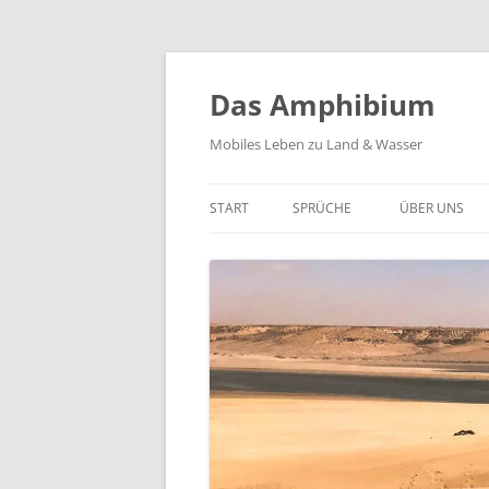
Zum
Inhalt
springen
Das Amphibium
Mobiles Leben zu Land & Wasser
START
SPRÜCHE
ÜBER UNS