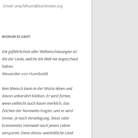
Email: amphibium@bechmann.org
WORUM ES GEHT:
Die gefährlichste aller Weltanschauungen ist
die der Leute, welche die Welt nie angeschaut
haben.
Alexander von Humboldt
Kein Mensch kann in der Wüste leben und
davon unberührt bleiben. Er wird fortan,
wenn vielleicht auch kaum merklich, das
Zeichen der Nomaden tragen; und er wird
immer, je nach Veranlagung, leises oder
brennendes Heimweh nach jenem Leben
verspüren. Denn dieses unerbittliche Land