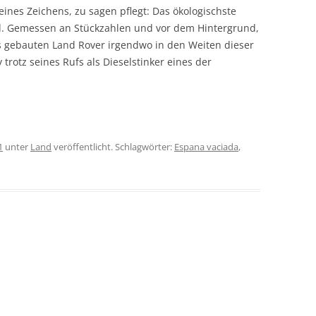
ines Zeichens, zu sagen pflegt: Das ökologischste
rd. Gemessen an Stückzahlen und vor dem Hintergrund,
ls gebauten Land Rover irgendwo in den Weiten dieser
trotz seines Rufs als Dieselstinker eines der
1
unter
Land
veröffentlicht. Schlagwörter:
Espana vaciada
,