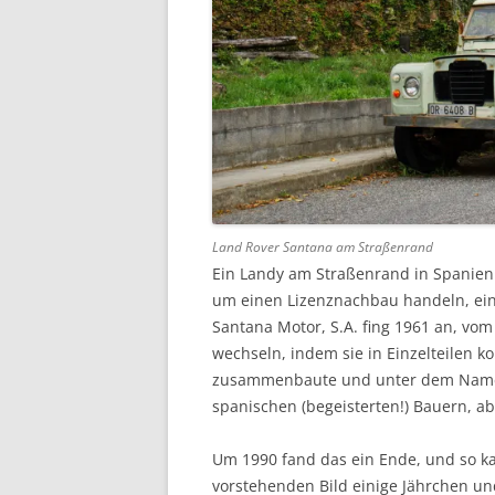
Land Rover Santana am Straßenrand
Ein Landy am Straßenrand in Spanien
um einen Lizenznachbau handeln, ein
Santana Motor, S.A. fing 1961 an, v
wechseln, indem sie in Einzelteilen k
zusammenbaute und unter dem Namen 
spanischen (begeisterten!) Bauern, abe
Um 1990 fand das ein Ende, und so 
vorstehenden Bild einige Jährchen un