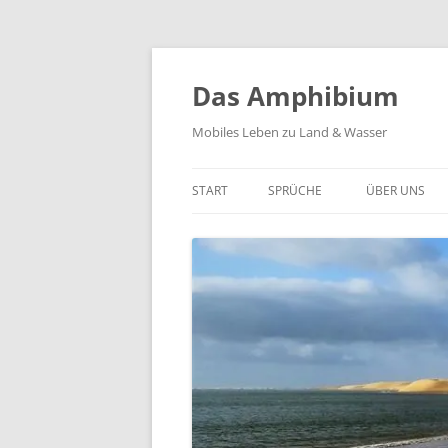
Zum
Inhalt
springen
Das Amphibium
Mobiles Leben zu Land & Wasser
START
SPRÜCHE
ÜBER UNS