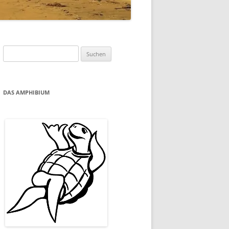
Suchen
nach:
DAS AMPHIBIUM