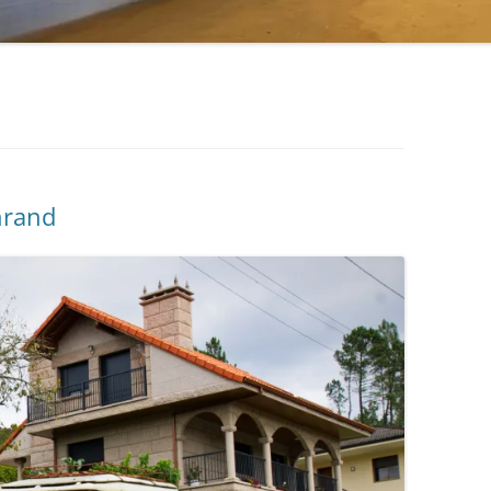
PFLANZENBASIERTES
INTERVALLFASTEN
GENTLE PREPPING
TERMINE
nrand