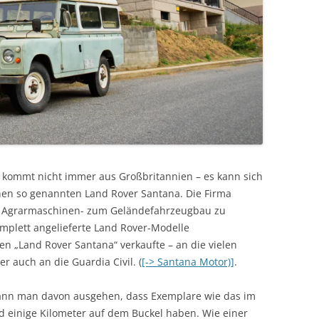
 kommt nicht immer aus Großbritannien – es kann sich
en so genannten Land Rover Santana. Die Firma
om Agrarmaschinen- zum Geländefahrzeugbau zu
omplett angelieferte Land Rover-Modelle
„Land Rover Santana“ verkaufte – an die vielen
r auch an die Guardia Civil. (
[-> Santana Motor)]
.
kann man davon ausgehen, dass Exemplare wie das im
d einige Kilometer auf dem Buckel haben. Wie einer