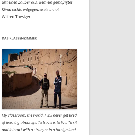
übt einen Zauber aus, dem ein gemäßigtes
Klima nichts entgegenzusetzen hat.
Wilfred Thesiger
DAS KLASSENZIMMER
My classroom, the world. I will never get tired
of learning about life. To travel is to live. To sit
and interact with a stranger in a foreign land