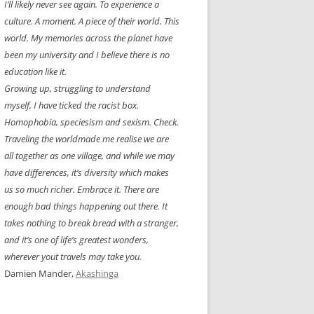
I’ll likely never see again. To experience a
culture. A moment. A piece of their world. This
world. My memories across the planet have
been my university and I believe there is no
education like it.
Growing up, struggling to understand
myself, I have ticked the racist box.
Homophobia, speciesism and sexism. Check.
Traveling the worldmade me realise we are
all together as one village, and while we may
have differences, it’s diversity which makes
us so much richer. Embrace it. There are
enough bad things happening out there. It
takes nothing to break bread with a stranger,
and it’s one of life’s greatest wonders,
wherever yout travels may take you.
Damien Mander,
Akashinga