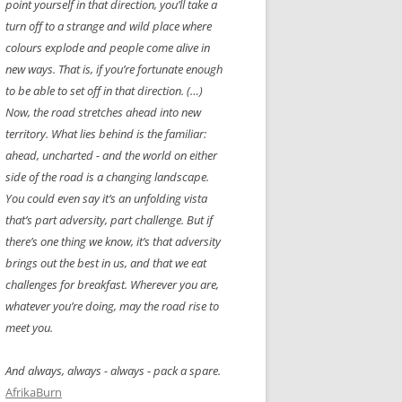
point yourself in that direction, you’ll take a
turn off to a strange and wild place where
colours explode and people come alive in
new ways. That is, if you’re fortunate enough
to be able to set off in that direction. (…)
Now, the road stretches ahead into new
territory. What lies behind is the familiar:
ahead, uncharted - and the world on either
side of the road is a changing landscape.
You could even say it’s an unfolding vista
that’s part adversity, part challenge. But if
there’s one thing we know, it’s that adversity
brings out the best in us, and that we eat
challenges for breakfast. Wherever you are,
whatever you’re doing, may the road rise to
meet you.
And always, always - always - pack a spare.
AfrikaBurn