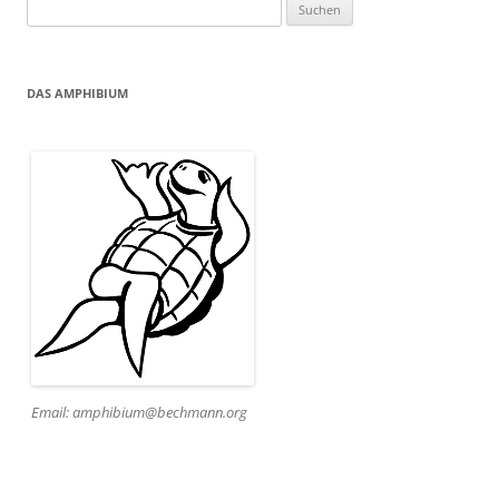
Suchen
nach:
DAS AMPHIBIUM
Email: amphibium@bechmann.org