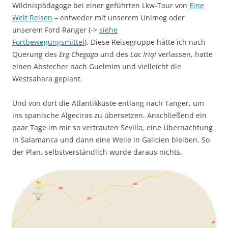
Wildnispädagoge bei einer geführten Lkw-Tour von
Eine
Welt Reisen
– entweder mit unserem Unimog oder
unserem Ford Ranger (->
siehe
Fortbewegungsmittel
). Diese Reisegruppe hätte ich nach
Querung des
Erg Chegaga
und des
Lac Iriqi
verlassen, hatte
einen Abstecher nach Guelmim und vielleicht die
Westsahara geplant.
Und von dort die Atlantikküste entlang nach Tanger, um
ins spanische Algeciras zu übersetzen. Anschließend ein
paar Tage im mir so vertrauten Sevilla, eine Übernachtung
in Salamanca und dann eine Weile in Galicien bleiben. So
der Plan, selbstverständlich wurde daraus nichts.