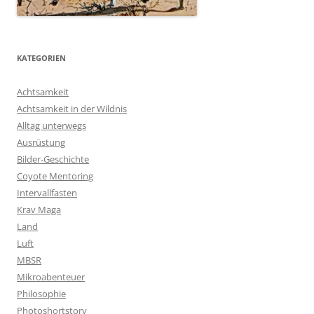
KATEGORIEN
Achtsamkeit
Achtsamkeit in der Wildnis
Alltag unterwegs
Ausrüstung
Bilder-Geschichte
Coyote Mentoring
Intervallfasten
Krav Maga
Land
Luft
MBSR
Mikroabenteuer
Philosophie
Photoshortstory