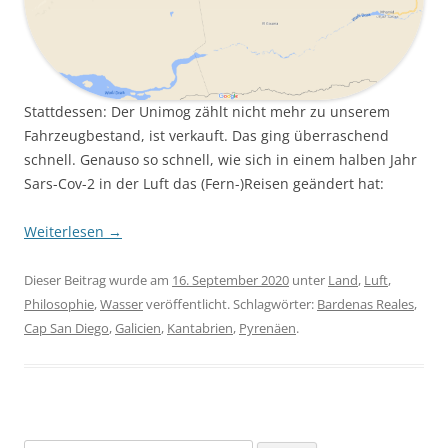
Stattdessen: Der Unimog zählt nicht mehr zu unserem
Fahrzeugbestand, ist verkauft. Das ging überraschend
schnell. Genauso so schnell, wie sich in einem halben Jahr
Sars-Cov-2 in der Luft das (Fern-)Reisen geändert hat:
Weiterlesen
→
Dieser Beitrag wurde am
16. September 2020
unter
Land
,
Luft
,
Philosophie
,
Wasser
veröffentlicht. Schlagwörter:
Bardenas Reales
,
Cap San Diego
,
Galicien
,
Kantabrien
,
Pyrenäen
.