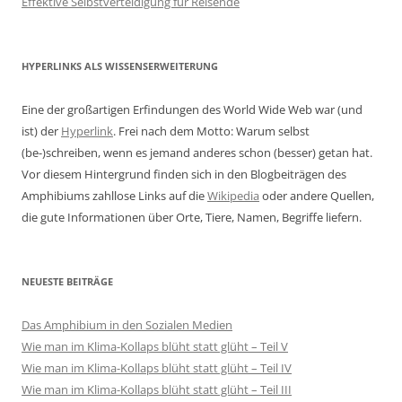
Effektive Selbstverteidigung für Reisende
HYPERLINKS ALS WISSENSERWEITERUNG
Eine der großartigen Erfindungen des World Wide Web war (und
ist) der
Hyperlink
. Frei nach dem Motto: Warum selbst
(be-)schreiben, wenn es jemand anderes schon (besser) getan hat.
Vor diesem Hintergrund finden sich in den Blogbeiträgen des
Amphibiums zahllose Links auf die
Wikipedia
oder andere Quellen,
die gute Informationen über Orte, Tiere, Namen, Begriffe liefern.
NEUESTE BEITRÄGE
Das Amphibium in den Sozialen Medien
Wie man im Klima-Kollaps blüht statt glüht – Teil V
Wie man im Klima-Kollaps blüht statt glüht – Teil IV
Wie man im Klima-Kollaps blüht statt glüht – Teil III