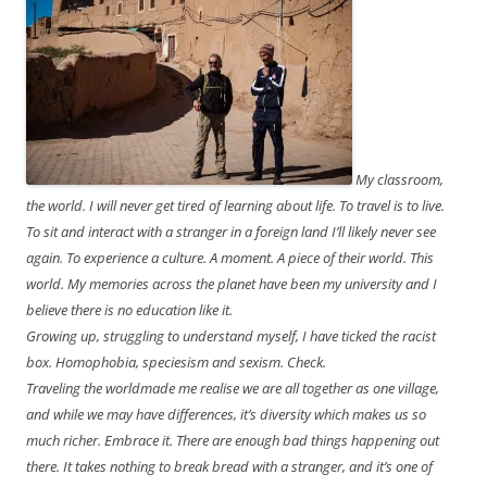
My classroom,
the world. I will never get tired of learning about life. To travel is to live.
To sit and interact with a stranger in a foreign land I’ll likely never see
again. To experience a culture. A moment. A piece of their world. This
world. My memories across the planet have been my university and I
believe there is no education like it.
Growing up, struggling to understand myself, I have ticked the racist
box. Homophobia, speciesism and sexism. Check.
Traveling the worldmade me realise we are all together as one village,
and while we may have differences, it’s diversity which makes us so
much richer. Embrace it. There are enough bad things happening out
there. It takes nothing to break bread with a stranger, and it’s one of