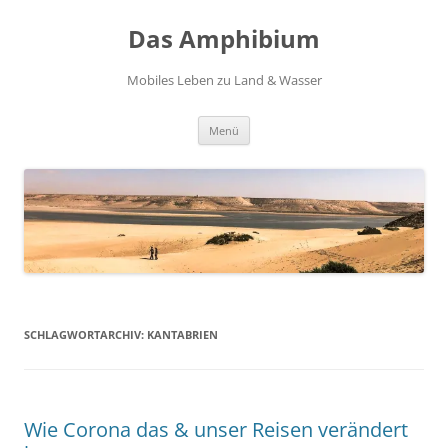
Zum
Inhalt
Das Amphibium
springen
Mobiles Leben zu Land & Wasser
Menü
SCHLAGWORTARCHIV:
KANTABRIEN
Wie Corona das & unser Reisen verändert