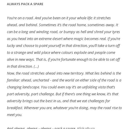
ALWAYS PACK A SPARE
You’re on a road. And you’ve been on it your whole life: it stretches
ahead, and behind. Sometimes it’s the road home, sometimes away. It
can be a long and winding road, or bumpy as hell and shred your tyres
as you head into an extreme desert where magic becomes real. If you’re
lucky and choose to point yourself in that direction, you’ll take a turn off
to a strange and wild place where colours explode and people come
alive in new ways. That is, if you’re fortunate enough to be able to set off
in that direction. (…)
Now, the road stretches ahead into new territory. What lies behind is the
familiar: ahead, uncharted - and the world on either side of the road is a
changing landscape. You could even say it’s an unfolding vista that’s
part adversity, part challenge. But if there’s one thing we know, it’s that
adversity brings out the best in us, and that we eat challenges for
breakfast. Wherever you are, whatever you’re doing, may the road rise to
meet you.
And always, always - always - pack a spare.
AfrikaBurn