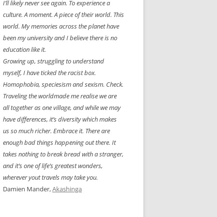
I’ll likely never see again. To experience a
culture. A moment. A piece of their world. This
world. My memories across the planet have
been my university and I believe there is no
education like it.
Growing up, struggling to understand
myself, I have ticked the racist box.
Homophobia, speciesism and sexism. Check.
Traveling the worldmade me realise we are
all together as one village, and while we may
have differences, it’s diversity which makes
us so much richer. Embrace it. There are
enough bad things happening out there. It
takes nothing to break bread with a stranger,
and it’s one of life’s greatest wonders,
wherever yout travels may take you.
Damien Mander,
Akashinga