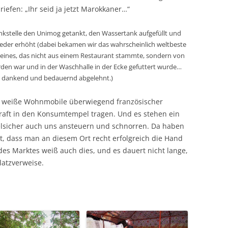
efen: „Ihr seid ja jetzt Marokkaner…“
ankstelle den Unimog getankt, den Wassertank aufgefüllt und
ieder erhöht (dabei bekamen wir das wahrscheinlich weltbeste
eines, das nicht aus einem Restaurant stammte, sondern von
rden war und in der Waschhalle in der Ecke gefuttert wurde…
wir dankend und bedauernd abgelehnt.)
e weiße Wohnmobile überwiegend französischer
raft in den Konsumtempel tragen. Und es stehen ein
elsicher auch uns ansteuern und schnorren. Da haben
, dass man an diesem Ort recht erfolgreich die Hand
es Marktes weiß auch dies, und es dauert nicht lange,
Platzverweise.