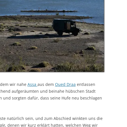
chdem wir nahe
Assa
aus dem
Oued Draa
entlassen
aschend aufgeräumten und beinahe hübschen Stadt
n und sorgten dafür, dass seine Hufe neu beschlagen
ste natürlich sein, und zum Abschied winkten uns die
ale
, denen wir kurz erklärt hatten, welchen Weg wir