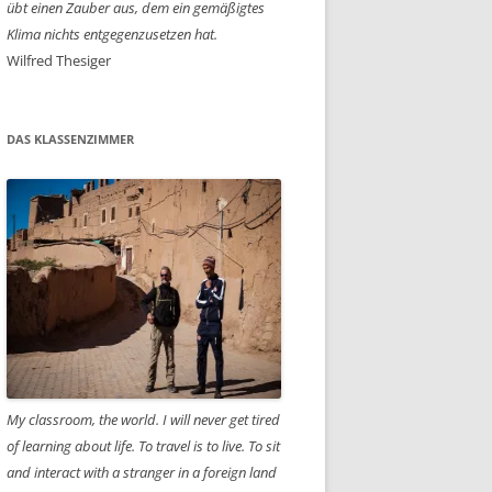
übt einen Zauber aus, dem ein gemäßigtes
Klima nichts entgegenzusetzen hat.
Wilfred Thesiger
DAS KLASSENZIMMER
My classroom, the world. I will never get tired
of learning about life. To travel is to live. To sit
and interact with a stranger in a foreign land