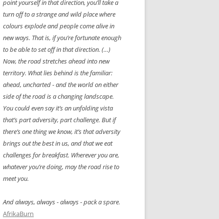
point yourself in that direction, you’ll take a
turn off to a strange and wild place where
colours explode and people come alive in
new ways. That is, if you’re fortunate enough
to be able to set off in that direction. (…)
Now, the road stretches ahead into new
territory. What lies behind is the familiar:
ahead, uncharted - and the world on either
side of the road is a changing landscape.
You could even say it’s an unfolding vista
that’s part adversity, part challenge. But if
there’s one thing we know, it’s that adversity
brings out the best in us, and that we eat
challenges for breakfast. Wherever you are,
whatever you’re doing, may the road rise to
meet you.
And always, always - always - pack a spare.
AfrikaBurn