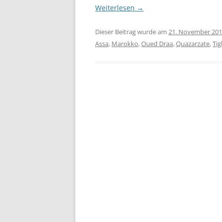
Weiterlesen
→
Dieser Beitrag wurde am
21. November 20
Assa
,
Marokko
,
Oued Draa
,
Quazarzate
,
Ti