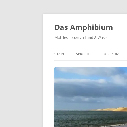
Zum
Inhalt
springen
Das Amphibium
Mobiles Leben zu Land & Wasser
START
SPRÜCHE
ÜBER UNS