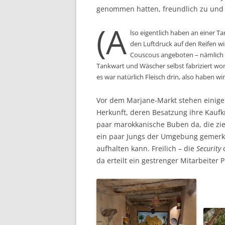
genommen hatten, freundlich zu und ri
(A
lso eigentlich haben an einer T
den Luftdruck auf den Reifen w
Couscous angeboten – nämlich 
Tankwart und Wäscher selbst fabriziert wo
es war natürlich Fleisch drin, also haben 
Vor dem Marjane-Markt stehen einig
Herkunft, deren Besatzung ihre Kaufk
paar marokkanische Buben da, die zi
ein paar Jungs der Umgebung gemerkt
aufhalten kann. Freilich – die
Security
d
da erteilt ein gestrenger Mitarbeiter 