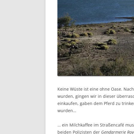
Keine Wüste ist eine ohne Oase. Na
wurden, gingen wir in dieser überr
einkaufen, gaben dem Pferd zu trinke
wurden…
… ein Milchkaffee im Straßencafé mus
beiden Polizisten der
Gendarmerie Roy