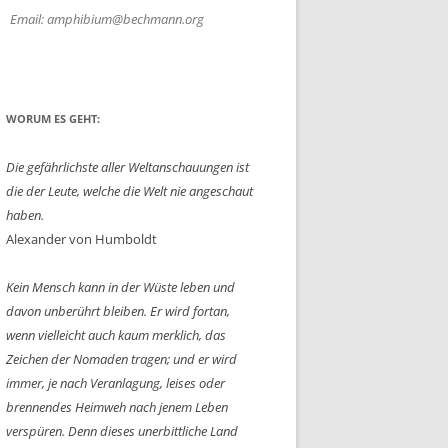
Email: amphibium@bechmann.org
WORUM ES GEHT:
Die gefährlichste aller Weltanschauungen ist
die der Leute, welche die Welt nie angeschaut
haben.
Alexander von Humboldt
Kein Mensch kann in der Wüste leben und
davon unberührt bleiben. Er wird fortan,
wenn vielleicht auch kaum merklich, das
Zeichen der Nomaden tragen; und er wird
immer, je nach Veranlagung, leises oder
brennendes Heimweh nach jenem Leben
verspüren. Denn dieses unerbittliche Land