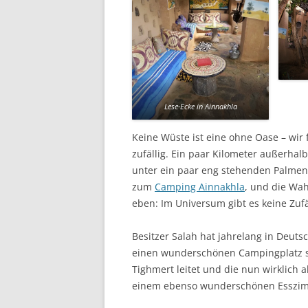
Lese-Ecke in Ainnakhla
Keine Wüste ist eine ohne Oase – wir
zufällig. Ein paar Kilometer außerhalb
unter ein paar eng stehenden Palmen
zum
Camping Ainnakhla
, und die Wah
eben: Im Universum gibt es keine Zufä
Besitzer Salah hat jahrelang in Deuts
einen wunderschönen Campingplatz s
Tighmert leitet und die nun wirklich
einem ebenso wunderschönen Esszimm