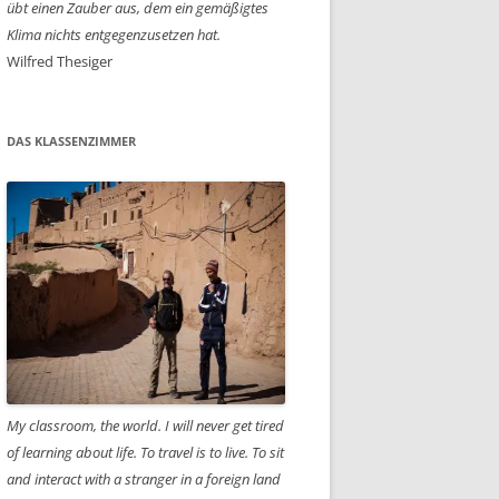
übt einen Zauber aus, dem ein gemäßigtes
Klima nichts entgegenzusetzen hat.
Wilfred Thesiger
DAS KLASSENZIMMER
My classroom, the world. I will never get tired
of learning about life. To travel is to live. To sit
and interact with a stranger in a foreign land