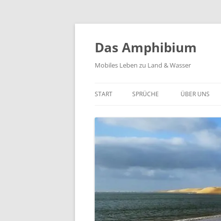
Zum
Inhalt
springen
Das Amphibium
Mobiles Leben zu Land & Wasser
START
SPRÜCHE
ÜBER UNS