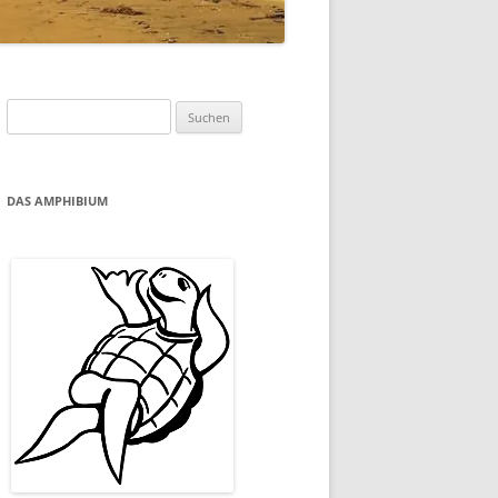
Suchen
nach:
DAS AMPHIBIUM