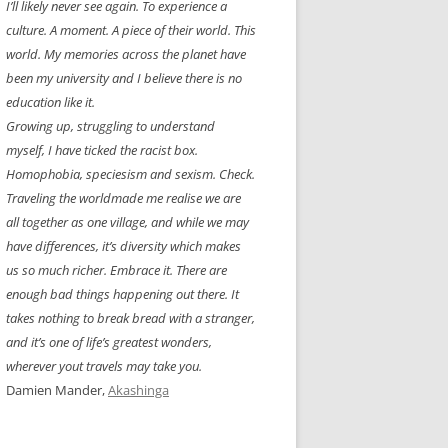
I’ll likely never see again. To experience a
culture. A moment. A piece of their world. This
world. My memories across the planet have
been my university and I believe there is no
education like it.
Growing up, struggling to understand
myself, I have ticked the racist box.
Homophobia, speciesism and sexism. Check.
Traveling the worldmade me realise we are
all together as one village, and while we may
have differences, it’s diversity which makes
us so much richer. Embrace it. There are
enough bad things happening out there. It
takes nothing to break bread with a stranger,
and it’s one of life’s greatest wonders,
wherever yout travels may take you.
Damien Mander,
Akashinga