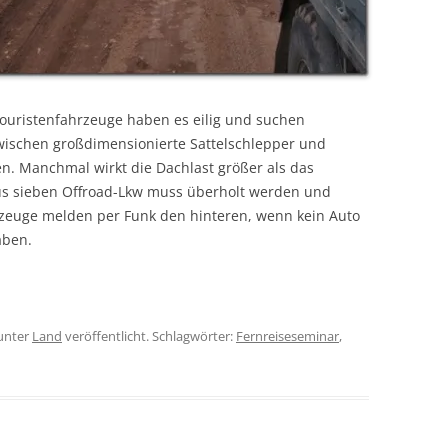
ouristenfahrzeuge haben es eilig und suchen
zwischen großdimensionierte Sattelschlepper und
n. Manchmal wirkt die Dachlast größer als das
aus sieben Offroad-Lkw muss überholt werden und
zeuge melden per Funk den hinteren, wenn kein Auto
aben.
unter
Land
veröffentlicht. Schlagwörter:
Fernreiseseminar
,