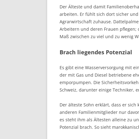
Der Älteste und damit Familienoberhau
arbeiten. Er fühlt sich dort sicher und
Agrarwirtschaft zuhause. Dattelpalm
Arbeitern und deren Frauen pflegen;
Maß zwischen zu viel und zu wenig Wa
Brach liegendes Potenzial
Es gibt eine Wasserversorgung mit ei
der mit Gas und Diesel betriebene 
emporpumpen. Die Sicherheitsvorkeh
Schweiz, darunter einige Techniker, 
Der älteste Sohn erklärt, dass er sic
anderen Familienmitglieder nur davon 
es steht ihm als Ältesten alleine zu u
Potenzial brach. So sieht marokkanisch