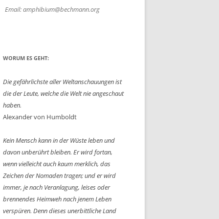
Email: amphibium@bechmann.org
WORUM ES GEHT:
Die gefährlichste aller Weltanschauungen ist
die der Leute, welche die Welt nie angeschaut
haben.
Alexander von Humboldt
Kein Mensch kann in der Wüste leben und
davon unberührt bleiben. Er wird fortan,
wenn vielleicht auch kaum merklich, das
Zeichen der Nomaden tragen; und er wird
immer, je nach Veranlagung, leises oder
brennendes Heimweh nach jenem Leben
verspüren. Denn dieses unerbittliche Land