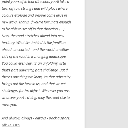
point yourself in that direction, you’ll take a
turn off to a strange and wild place where
colours explode and people come alive in
new ways. That is, if you’re fortunate enough
to be able to set off in that direction. (…)
Now, the road stretches ahead into new
territory. What lies behind is the familiar:
ahead, uncharted - and the world on either
side of the road is a changing landscape.
You could even say it’s an unfolding vista
that’s part adversity, part challenge. But if
there’s one thing we know, it’s that adversity
brings out the best in us, and that we eat
challenges for breakfast. Wherever you are,
whatever you’re doing, may the road rise to
meet you.
And always, always - always - pack a spare.
AfrikaBurn