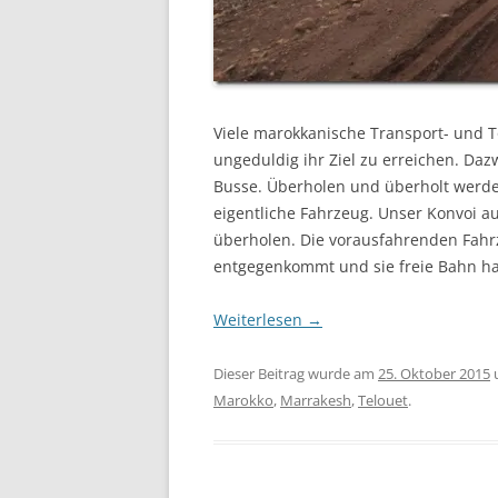
Viele marokkanische Transport- und T
ungeduldig ihr Ziel zu erreichen. Da
Busse. Überholen und überholt werde
eigentliche Fahrzeug. Unser Konvoi 
überholen. Die vorausfahrenden Fahr
entgegenkommt und sie freie Bahn h
Weiterlesen
→
Dieser Beitrag wurde am
25. Oktober 2015
Marokko
,
Marrakesh
,
Telouet
.