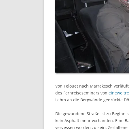
Von Telouet nach Marrakesch verläuft 
des Fernreiseseminars von
eineweltre
Lehm an die Bergwände gedrückte Dörf
Die gewundene Straße ist zu Beginn se
kein Asphalt mehr vorhanden. Eine B
vergessen worden zu sein. Zerfallene