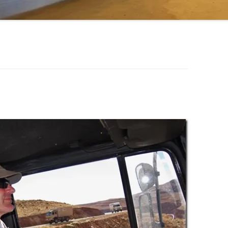
PFLANZENBASIERTES
INTERVALLFASTEN
GENTLE PREPPING
TERMINE