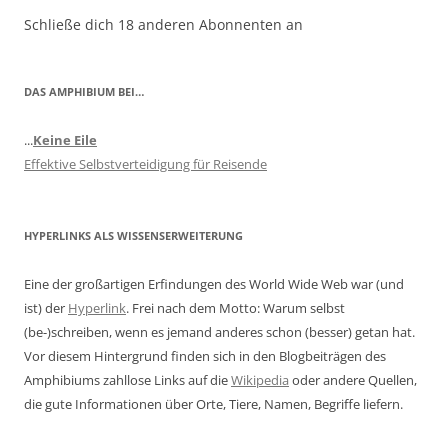
Schließe dich 18 anderen Abonnenten an
DAS AMPHIBIUM BEI…
...
Keine Eile
Effektive Selbstverteidigung für Reisende
HYPERLINKS ALS WISSENSERWEITERUNG
Eine der großartigen Erfindungen des World Wide Web war (und
ist) der
Hyperlink
. Frei nach dem Motto: Warum selbst
(be-)schreiben, wenn es jemand anderes schon (besser) getan hat.
Vor diesem Hintergrund finden sich in den Blogbeiträgen des
Amphibiums zahllose Links auf die
Wikipedia
oder andere Quellen,
die gute Informationen über Orte, Tiere, Namen, Begriffe liefern.