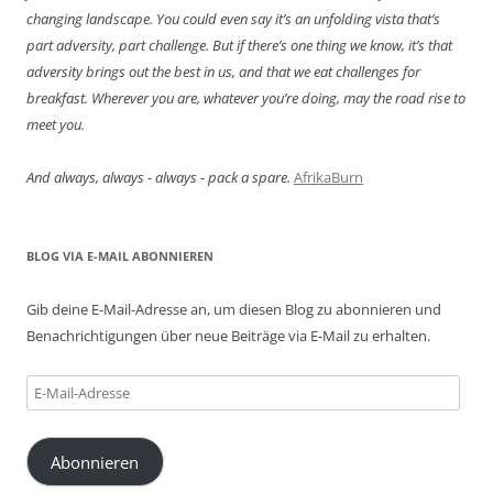
changing landscape. You could even say it’s an unfolding vista that’s
part adversity, part challenge. But if there’s one thing we know, it’s that
adversity brings out the best in us, and that we eat challenges for
breakfast. Wherever you are, whatever you’re doing, may the road rise to
meet you.
And always, always - always - pack a spare.
AfrikaBurn
BLOG VIA E-MAIL ABONNIEREN
Gib deine E-Mail-Adresse an, um diesen Blog zu abonnieren und
Benachrichtigungen über neue Beiträge via E-Mail zu erhalten.
E-
Mail-
Adresse
Abonnieren