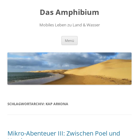
Zum
Inhalt
Das Amphibium
springen
Mobiles Leben zu Land & Wasser
Menü
SCHLAGWORTARCHIV:
KAP ARKONA
Mikro-Abenteuer III: Zwischen Poel und