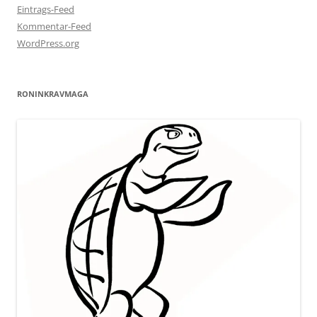
Eintrags-Feed
Kommentar-Feed
WordPress.org
RONINKRAVMAGA