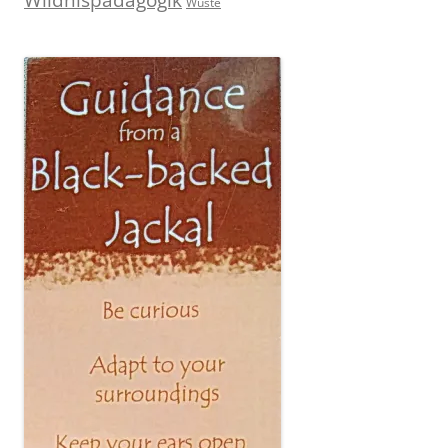
Wüste