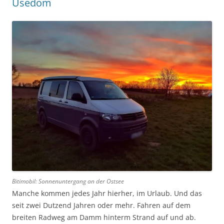
Usedom
Bitimobil: Sonnenuntergang an der Ostsee
Manche kommen jedes Jahr hierher, im Urlaub. Und das
seit zwei Dutzend Jahren oder mehr. Fahren auf dem
breiten Radweg am Damm hinterm Strand auf und ab.