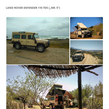
LAND ROVER DEFENDER 110 TD5 („NR. 5“)