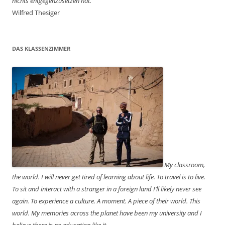
nichts entgegenzusetzen hat.
Wilfred Thesiger
DAS KLASSENZIMMER
My classroom,
the world. I will never get tired of learning about life. To travel is to live.
To sit and interact with a stranger in a foreign land I’ll likely never see
again. To experience a culture. A moment. A piece of their world. This
world. My memories across the planet have been my university and I
believe there is no education like it.