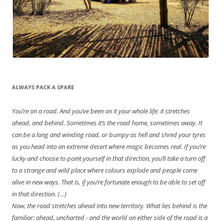
ALWAYS PACK A SPARE
You’re on a road. And you’ve been on it your whole life: it stretches
ahead, and behind. Sometimes it’s the road home, sometimes away. It
can be a long and winding road, or bumpy as hell and shred your tyres
as you head into an extreme desert where magic becomes real. If you’re
lucky and choose to point yourself in that direction, you’ll take a turn off
to a strange and wild place where colours explode and people come
alive in new ways. That is, if you’re fortunate enough to be able to set off
in that direction. (…)
Now, the road stretches ahead into new territory. What lies behind is the
familiar: ahead, uncharted - and the world on either side of the road is a