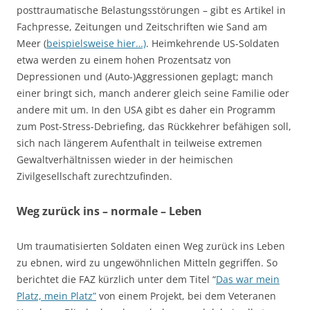
posttraumatische Belastungsstörungen – gibt es Artikel in
Fachpresse, Zeitungen und Zeitschriften wie Sand am
Meer (
beispielsweise hier…)
. Heimkehrende US-Soldaten
etwa werden zu einem hohen Prozentsatz von
Depressionen und (Auto-)Aggressionen geplagt; manch
einer bringt sich, manch anderer gleich seine Familie oder
andere mit um. In den USA gibt es daher ein Programm
zum Post-Stress-Debriefing, das Rückkehrer befähigen soll,
sich nach längerem Aufenthalt in teilweise extremen
Gewaltverhältnissen wieder in der heimischen
Zivilgesellschaft zurechtzufinden.
Weg zurück ins – normale – Leben
Um traumatisierten Soldaten einen Weg zurück ins Leben
zu ebnen, wird zu ungewöhnlichen Mitteln gegriffen. So
berichtet die FAZ kürzlich unter dem Titel “
Das war mein
Platz, mein Platz”
von einem Projekt, bei dem Veteranen