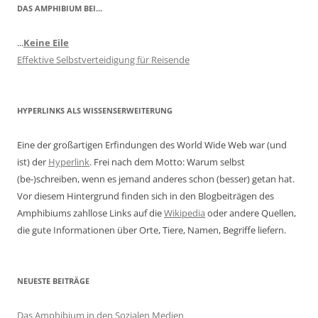
DAS AMPHIBIUM BEI…
...
Keine Eile
Effektive Selbstverteidigung für Reisende
HYPERLINKS ALS WISSENSERWEITERUNG
Eine der großartigen Erfindungen des World Wide Web war (und
ist) der
Hyperlink
. Frei nach dem Motto: Warum selbst
(be-)schreiben, wenn es jemand anderes schon (besser) getan hat.
Vor diesem Hintergrund finden sich in den Blogbeiträgen des
Amphibiums zahllose Links auf die
Wikipedia
oder andere Quellen,
die gute Informationen über Orte, Tiere, Namen, Begriffe liefern.
NEUESTE BEITRÄGE
Das Amphibium in den Sozialen Medien