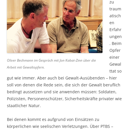
zu
traum
atisch
en
Erfahr
ungen
. Beim
Opfer
einer
Oliver Bechmann im Gespräch mit Jon Kabat-Zinn über die
Gewal
Arbeit mit Gewaltopfern.
ttat so
gut wie immer. Aber auch bei Gewalt-Ausübenden – hier
soll von denen die Rede sein, die sich der Gewalt beruflich
bedingt aussetzen und sie anwenden müssen: Soldaten,
Polizisten, Personenschützer, Sicherheitskräfte privater wie
staatlicher Natur.
Bei denen kommt es aufgrund von Einsätzen zu
körperlichen wie seelischen Verletzungen. Über PTBS –