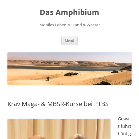
Zum
Inhalt
Das Amphibium
springen
Mobiles Leben zu Land & Wasser
Menü
Krav Maga- & MBSR-Kurse bei PTBS
Gewal
t führt
häufig