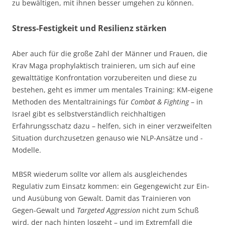
zu bewältigen, mit ihnen besser umgehen zu können.
Stress-Festigkeit und Resilienz stärken
Aber auch für die große Zahl der Männer und Frauen, die
Krav Maga prophylaktisch trainieren, um sich auf eine
gewalttätige Konfrontation vorzubereiten und diese zu
bestehen, geht es immer um mentales Training: KM-eigene
Methoden des Mentaltrainings für
Combat & Fighting
– in
Israel gibt es selbstverständlich reichhaltigen
Erfahrungsschatz dazu – helfen, sich in einer verzweifelten
Situation durchzusetzen genauso wie NLP-Ansätze und -
Modelle.
MBSR wiederum sollte vor allem als ausgleichendes
Regulativ zum Einsatz kommen: ein Gegengewicht zur Ein-
und Ausübung von Gewalt. Damit das Trainieren von
Gegen-Gewalt und
Targeted Aggression
nicht zum Schuß
wird, der nach hinten losgeht – und im Extremfall die