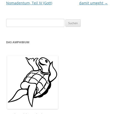
Nomadentum, Teil IV (Gott)
damit umgeht
→
Suchen
nach:
DAS AMPHIBIUM