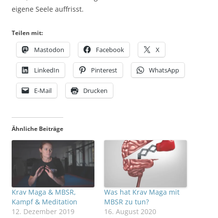
eigene Seele auffrisst.
Teilen mit:
Mastodon
Facebook
X
LinkedIn
Pinterest
WhatsApp
E-Mail
Drucken
Ähnliche Beiträge
Krav Maga & MBSR,
Was hat Krav Maga mit
Kampf & Meditation
MBSR zu tun?
12. Dezember 2019
16. August 2020