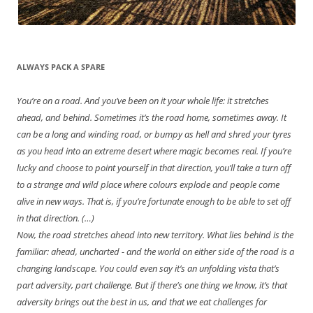
ALWAYS PACK A SPARE
You’re on a road. And you’ve been on it your whole life: it stretches
ahead, and behind. Sometimes it’s the road home, sometimes away. It
can be a long and winding road, or bumpy as hell and shred your tyres
as you head into an extreme desert where magic becomes real. If you’re
lucky and choose to point yourself in that direction, you’ll take a turn off
to a strange and wild place where colours explode and people come
alive in new ways. That is, if you’re fortunate enough to be able to set off
in that direction. (…)
Now, the road stretches ahead into new territory. What lies behind is the
familiar: ahead, uncharted - and the world on either side of the road is a
changing landscape. You could even say it’s an unfolding vista that’s
part adversity, part challenge. But if there’s one thing we know, it’s that
adversity brings out the best in us, and that we eat challenges for