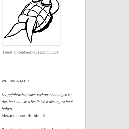
Email: amphibium@bechmann.org
WORUM ES GEHT:
Die gefährlichste aller Weltanschauungen ist
die der Leute, welche die Welt nie angeschaut
haben.
Alexander von Humboldt