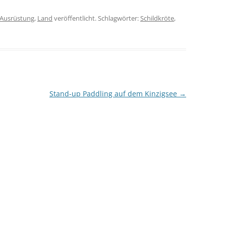
Ausrüstung
,
Land
veröffentlicht. Schlagwörter:
Schildkröte
,
Stand-up Paddling auf dem Kinzigsee
→