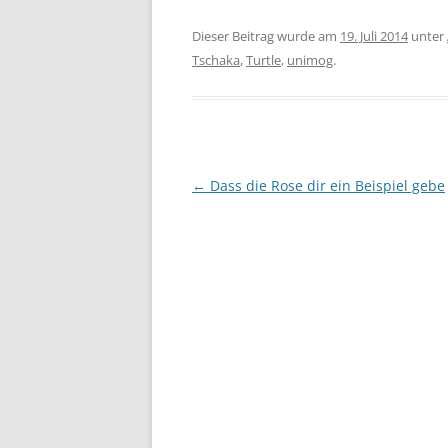
Dieser Beitrag wurde am
19. Juli 2014
unter
Tschaka
,
Turtle
,
unimog
.
Beitragsnavigation
←
Dass die Rose dir ein Beispiel gebe