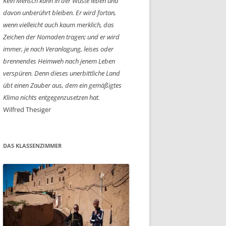
Kein Mensch kann in der Wüste leben und
davon unberührt bleiben. Er wird fortan,
wenn vielleicht auch kaum merklich, das
Zeichen der Nomaden tragen; und er wird
immer, je nach Veranlagung, leises oder
brennendes Heimweh nach jenem Leben
verspüren. Denn dieses unerbittliche Land
übt einen Zauber aus, dem ein gemäßigtes
Klima nichts entgegenzusetzen hat.
Wilfred Thesiger
DAS KLASSENZIMMER