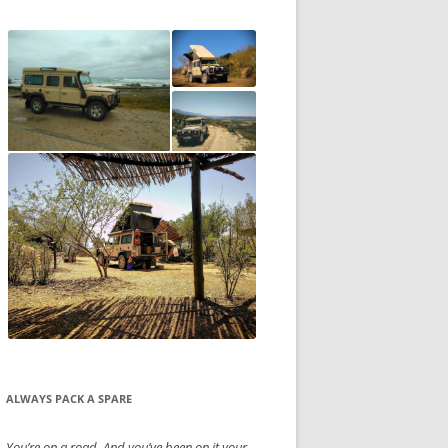
ALWAYS PACK A SPARE
You’re on a road. And you’ve been on it your