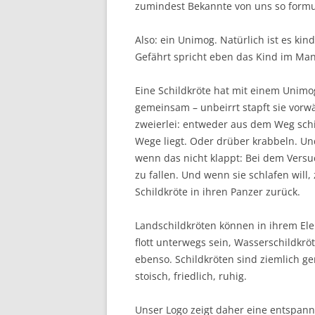
zumindest Bekannte von uns so formul
Also: ein Unimog. Natürlich ist es ki
Gefährt spricht eben das Kind im Man
Eine Schildkröte hat mit einem Unim
gemeinsam – unbeirrt stapft sie vorw
zweierlei: entweder aus dem Weg sch
Wege liegt. Oder drüber krabbeln. Und
wenn das nicht klappt: Bei dem Vers
zu fallen. Und wenn sie schlafen will, 
Schildkröte in ihren Panzer zurück.
Landschildkröten können in ihrem El
flott unterwegs sein, Wasserschildkrö
ebenso. Schildkröten sind ziemlich g
stoisch, friedlich, ruhig.
Unser Logo zeigt daher eine entspann