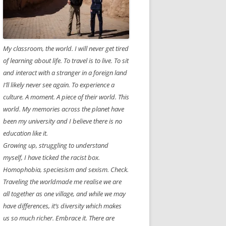
My classroom, the world. I will never get tired
of learning about life. To travel is to live. To sit
and interact with a stranger in a foreign land
I’ll likely never see again. To experience a
culture. A moment. A piece of their world. This
world. My memories across the planet have
been my university and I believe there is no
education like it.
Growing up, struggling to understand
myself, I have ticked the racist box.
Homophobia, speciesism and sexism. Check.
Traveling the worldmade me realise we are
all together as one village, and while we may
have differences, it’s diversity which makes
us so much richer. Embrace it. There are