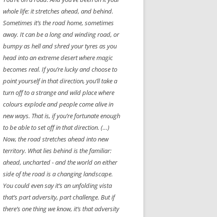
whole life: it stretches ahead, and behind.
Sometimes it’s the road home, sometimes
away. It can be a long and winding road, or
bumpy as hell and shred your tyres as you
head into an extreme desert where magic
becomes real. If you’re lucky and choose to
point yourself in that direction, you’ll take a
turn off to a strange and wild place where
colours explode and people come alive in
new ways. That is, if you’re fortunate enough
to be able to set off in that direction. (…)
Now, the road stretches ahead into new
territory. What lies behind is the familiar:
ahead, uncharted - and the world on either
side of the road is a changing landscape.
You could even say it’s an unfolding vista
that’s part adversity, part challenge. But if
there’s one thing we know, it’s that adversity