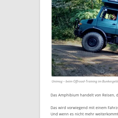
Unimog – beim Offroad-Training im Bunkergel
Das Amphibium handelt von Reisen, de
Das wird vorwiegend mit einem Fahrz
Und wenn es nicht mehr weiterkommt, 