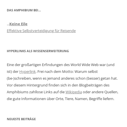
DAS AMPHIBIUM BEI…
...
Keine Eile
Effektive Selbstverteidigung für Reisende
HYPERLINKS ALS WISSENSERWEITERUNG
Eine der großartigen Erfindungen des World Wide Web war (und
ist) der
Hyperlink
. Frei nach dem Motto: Warum selbst
(be-)schreiben, wenn es jemand anderes schon (besser) getan hat.
Vor diesem Hintergrund finden sich in den Blogbeiträgen des
Amphibiums zahllose Links auf die
Wikipedia
oder andere Quellen,
die gute Informationen über Orte, Tiere, Namen, Begriffe liefern.
NEUESTE BEITRÄGE