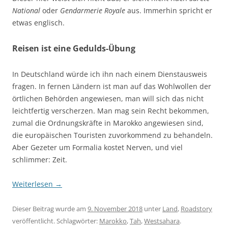
National
oder
Gendarmerie Royale
aus. Immerhin spricht er
etwas englisch.
Reisen ist eine Gedulds-Übung
In Deutschland würde ich ihn nach einem Dienstausweis
fragen. In fernen Ländern ist man auf das Wohlwollen der
örtlichen Behörden angewiesen, man will sich das nicht
leichtfertig verscherzen. Man mag sein Recht bekommen,
zumal die Ordnungskräfte in Marokko angewiesen sind,
die europäischen Touristen zuvorkommend zu behandeln.
Aber Gezeter um Formalia kostet Nerven, und viel
schlimmer: Zeit.
Weiterlesen
→
Dieser Beitrag wurde am
9. November 2018
unter
Land
,
Roadstory
veröffentlicht. Schlagwörter:
Marokko
,
Tah
,
Westsahara
.