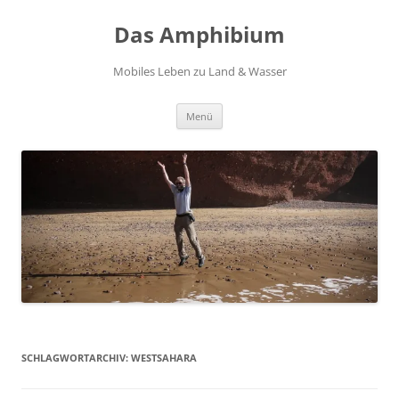
Zum
Inhalt
Das Amphibium
springen
Mobiles Leben zu Land & Wasser
Menü
SCHLAGWORTARCHIV:
WESTSAHARA