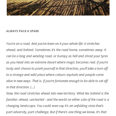
ALWAYS PACK A SPARE
You’re on a road. And you’ve been on it your whole life: it stretches
ahead, and behind. Sometimes it’s the road home, sometimes away. It
can be a long and winding road, or bumpy as hell and shred your tyres
as you head into an extreme desert where magic becomes real. If you’re
lucky and choose to point yourself in that direction, you’ll take a turn off
to a strange and wild place where colours explode and people come
alive in new ways. That is, if you’re fortunate enough to be able to set off
in that direction. (…)
Now, the road stretches ahead into new territory. What lies behind is the
familiar: ahead, uncharted - and the world on either side of the road is a
changing landscape. You could even say it’s an unfolding vista that’s
part adversity, part challenge. But if there’s one thing we know, it’s that