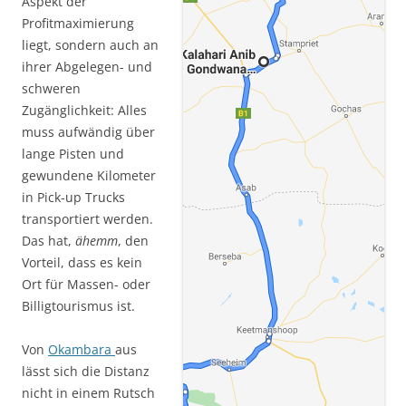
Aspekt der
Profitmaximierung
liegt, sondern auch an
ihrer Abgelegen- und
schweren
Zugänglichkeit: Alles
muss aufwändig über
lange Pisten und
gewundene Kilometer
in Pick-up Trucks
transportiert werden.
Das hat,
ähemm
, den
Vorteil, dass es kein
Ort für Massen- oder
Billigtourismus ist.
Von
Okambara
aus
lässt sich die Distanz
nicht in einem Rutsch