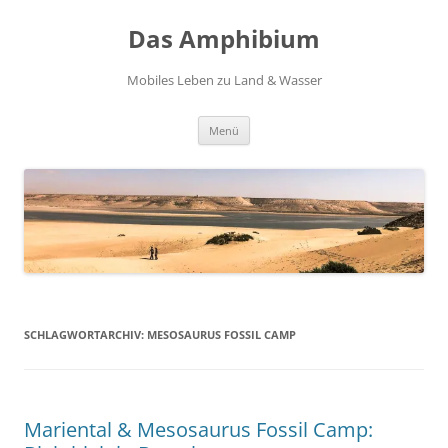
Zum
Inhalt
Das Amphibium
springen
Mobiles Leben zu Land & Wasser
Menü
SCHLAGWORTARCHIV:
MESOSAURUS FOSSIL CAMP
Mariental & Mesosaurus Fossil Camp: