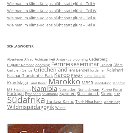
Wie man im Klima-Kollaps blüht statt glüht – Teil V
Wie man im Klima-Kollaps blüht statt glüht – Teil IV
Wie man im Klima-Kollaps blüht statt glüht – Teil III
Wie man im Klima-Kollaps blüht statt glüht – Teil II
SCHLAGWÖRTER
Cederberg
Achtsamkeit
Antarktis
blooming
Abenteuer Allrad
Fernreiseseminar
dooming
Fähre
Digitaler Nomade
Freiheit
Griechenland
Kalahari
Jem Bendell
Galicien
Genua
Jordanien
Karoo
Kayak
Kalahari Transfontier Park
klima-kollaps
Marokko
Krav Maga
MBSR
Land Rover
Meditation
Mhamid
Namibia
Nomaden
MS Expedition
Nomadentum
Panne
Porto
Portugal
Spanien
Stellenbosch
Strand
Pyrenäen
Salamanca
SUP
Südafrika
Tankwa Karoo
Thich Nhat hanh
Walvis Bay
Wildnispädagogik
Wüste