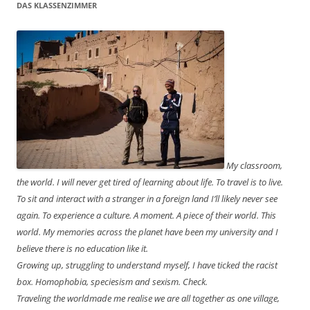
DAS KLASSENZIMMER
My classroom,
the world. I will never get tired of learning about life. To travel is to live.
To sit and interact with a stranger in a foreign land I’ll likely never see
again. To experience a culture. A moment. A piece of their world. This
world. My memories across the planet have been my university and I
believe there is no education like it.
Growing up, struggling to understand myself, I have ticked the racist
box. Homophobia, speciesism and sexism. Check.
Traveling the worldmade me realise we are all together as one village,