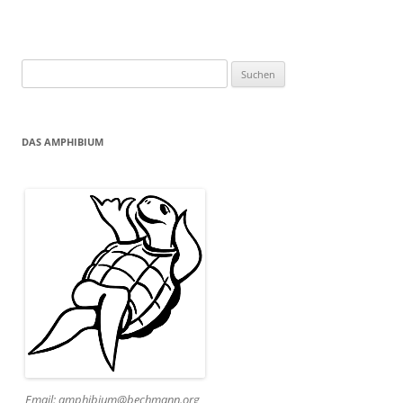
Suchen
nach:
DAS AMPHIBIUM
Email: amphibium@bechmann.org