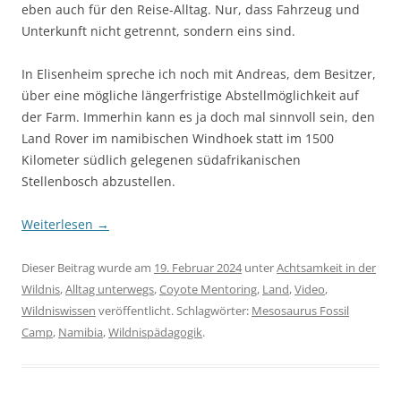
eben auch für den Reise-Alltag. Nur, dass Fahrzeug und
Unterkunft nicht getrennt, sondern eins sind.
In Elisenheim spreche ich noch mit Andreas, dem Besitzer,
über eine mögliche längerfristige Abstellmöglichkeit auf
der Farm. Immerhin kann es ja doch mal sinnvoll sein, den
Land Rover im namibischen Windhoek statt im 1500
Kilometer südlich gelegenen südafrikanischen
Stellenbosch abzustellen.
Weiterlesen
→
Dieser Beitrag wurde am
19. Februar 2024
unter
Achtsamkeit in der
Wildnis
,
Alltag unterwegs
,
Coyote Mentoring
,
Land
,
Video
,
Wildniswissen
veröffentlicht. Schlagwörter:
Mesosaurus Fossil
Camp
,
Namibia
,
Wildnispädagogik
.