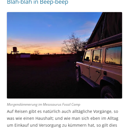
Blah-blah in Beep-beep
Morgendämmerung im Mesosaurus Fossil Camp
Auf Reisen gibt es natürlich auch alltägliche Vorgänge, so
was wie einen Haushalt; und wie man sich eben im Alltag
um Einkauf und Versorgung zu kümmern hat, so gilt dies