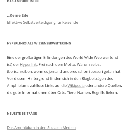
DAS AMPHIBIUM BEI…
...
Keine Eile
Effektive Selbstverteidigung für Reisende
HYPERLINKS ALS WISSENSERWEITERUNG
Eine der großartigen Erfindungen des World Wide Web war (und
ist) der
Hyperlink
. Frei nach dem Motto: Warum selbst
(be-)schreiben, wenn es jemand anderes schon (besser) getan hat.
Vor diesem Hintergrund finden sich in den Blogbeiträgen des
Amphibiums zahllose Links auf die
Wikipedia
oder andere Quellen,
die gute Informationen über Orte, Tiere, Namen, Begriffe liefern.
NEUESTE BEITRÄGE
Das Amphibium in den Sozialen Medien