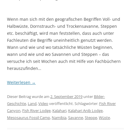
Wenn man sich mit den geografischen Begriffen Voll- und
Halbwüste, Dornstrauch- und Trockensavanne, Steppen
etc. beschäftigt, wird man feststellen, dass auch unter
Fachleuten die Begriffe uneinheitlich genutzt werden.
Wann und wie und wo tatsächliche Wüsten beginnen,
wann und wie und wo Savannen und Steppen – das
versuche ich seit Wochen auch mit Hilfe von Fachbüchern
herauszufinden…
Weiterlesen
→
Dieser Beitrag wurde am
2. September 2019
unter
Bilder-
Geschichte
,
Land
,
Video
veröffentlicht. Schlagwörter:
Fish River
Canyon
,
Fish River Lodge
,
Kalahari
,
Kalahari Anib Lodge
,
Mesosaurus Fossil Camp
,
Namibia
,
Savanne
,
Steppe
,
Wüste
.