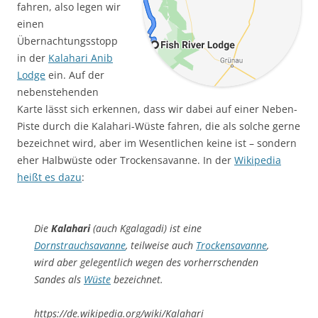
fahren, also legen wir
einen
Übernachtungsstopp
in der
Kalahari Anib
Lodge
ein. Auf der
nebenstehenden
Karte lässt sich erkennen, dass wir dabei auf einer Neben-
Piste durch die Kalahari-Wüste fahren, die als solche gerne
bezeichnet wird, aber im Wesentlichen keine ist – sondern
eher Halbwüste oder Trockensavanne. In der
Wikipedia
heißt es dazu
:
Die
Kalahari
(auch
Kgalagadi
) ist eine
Dornstrauchsavanne
, teilweise auch
Trockensavanne
,
wird aber gelegentlich wegen des vorherrschenden
Sandes als
Wüste
bezeichnet.
https://de.wikipedia.org/wiki/Kalahari