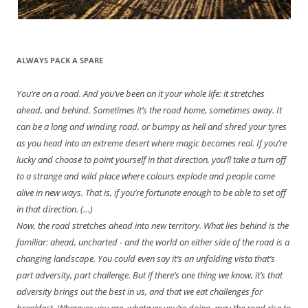
ALWAYS PACK A SPARE
You’re on a road. And you’ve been on it your whole life: it stretches
ahead, and behind. Sometimes it’s the road home, sometimes away. It
can be a long and winding road, or bumpy as hell and shred your tyres
as you head into an extreme desert where magic becomes real. If you’re
lucky and choose to point yourself in that direction, you’ll take a turn off
to a strange and wild place where colours explode and people come
alive in new ways. That is, if you’re fortunate enough to be able to set off
in that direction. (…)
Now, the road stretches ahead into new territory. What lies behind is the
familiar: ahead, uncharted - and the world on either side of the road is a
changing landscape. You could even say it’s an unfolding vista that’s
part adversity, part challenge. But if there’s one thing we know, it’s that
adversity brings out the best in us, and that we eat challenges for