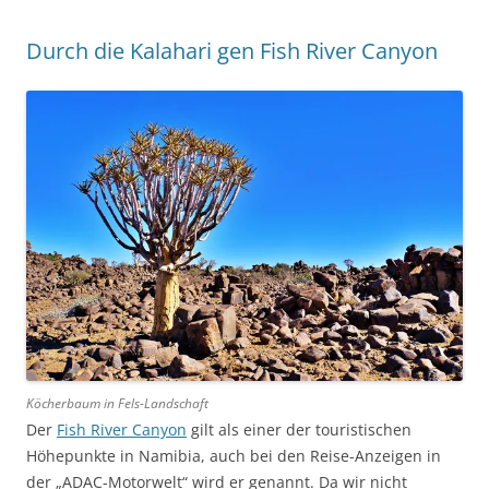
Durch die Kalahari gen Fish River Canyon
Köcherbaum in Fels-Landschaft
Der
Fish River Canyon
gilt als einer der touristischen
Höhepunkte in Namibia, auch bei den Reise-Anzeigen in
der „ADAC-Motorwelt“ wird er genannt. Da wir nicht