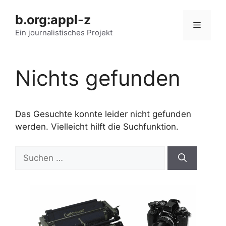
Zum
b.org:appl-z
Inhalt
Menü
springen
Ein journalistisches Projekt
Nichts gefunden
Das Gesuchte konnte leider nicht gefunden
werden. Vielleicht hilft die Suchfunktion.
Suchen
nach: