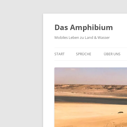
Zum
Inhalt
springen
Das Amphibium
Mobiles Leben zu Land & Wasser
START
SPRÜCHE
ÜBER UNS