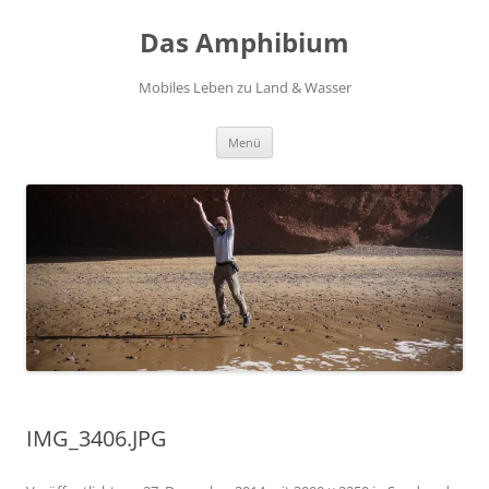
Zum
Inhalt
Das Amphibium
springen
Mobiles Leben zu Land & Wasser
Menü
IMG_3406.JPG