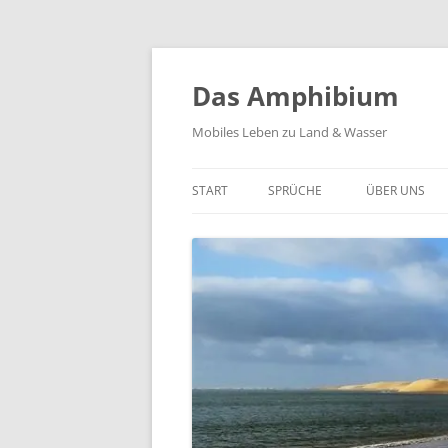
Zum
Inhalt
springen
Das Amphibium
Mobiles Leben zu Land & Wasser
START
SPRÜCHE
ÜBER UNS