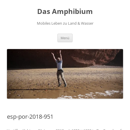
Zum
Inhalt
Das Amphibium
springen
Mobiles Leben zu Land & Wasser
Menü
esp-por-2018-951