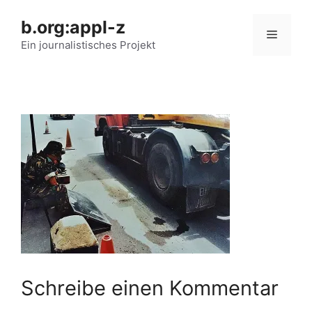
Zum
b.org:appl-z
Inhalt
Menü
springen
Ein journalistisches Projekt
Schreibe einen Kommentar