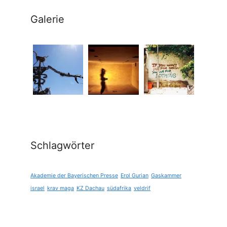
Galerie
Schlagwörter
Akademie der Bayerischen Presse
Erol Gurian
Gaskammer
israel
krav maga
KZ Dachau
südafrika
veldrif