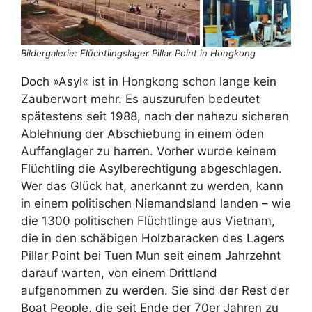
Bildergalerie: Flüchtlingslager Pillar Point in Hongkong
Doch »Asyl« ist in Hongkong schon lange kein
Zauberwort mehr. Es auszurufen bedeutet
spätestens seit 1988, nach der nahezu sicheren
Ablehnung der Abschiebung in einem öden
Auffanglager zu harren. Vorher wurde keinem
Flüchtling die Asylberechtigung abgeschlagen.
Wer das Glück hat, anerkannt zu werden, kann
in einem politischen Niemandsland landen – wie
die 1300 politischen Flüchtlinge aus Vietnam,
die in den schäbigen Holzbaracken des Lagers
Pillar Point bei Tuen Mun seit einem Jahrzehnt
darauf warten, von einem Drittland
aufgenommen zu werden. Sie sind der Rest der
Boat People, die seit Ende der 70er Jahren zu