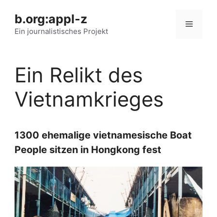
Zum
b.org:appl-z
Inhalt
Menü
springen
Ein journalistisches Projekt
Ein Relikt des
Vietnamkrieges
1300 ehemalige vietnamesische Boat
People sitzen in Hongkong fest