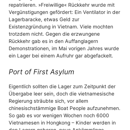
repatriieren. »Freiwillige« Rückkehr wurde mit
Vergünstigungen gefördert: Ein Ventilator in der
Lagerbaracke, etwas Geld zur
Existenzgründung in Vietnam. Viele mochten
trotzdem nicht. Gegen die erzwungene
Rückkehr gab es in den Auffanglagern
Demonstrationen, im Mai vorigen Jahres wurde
ein Lager bei einem Aufruhr gar abgefackelt.
Port of First Asylum
Eigentlich sollten die Lager zum Zeitpunkt der
Übergabe leer sein, doch die vietnamesische
Regierung sträubte sich, vor allem
chinesischstämmige Boat People aufzunehmen.
So gab es vor wenigen Wochen noch 6000
Vietnamesen in Hongkong – Kinder werden in