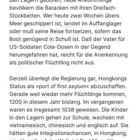
den Lagern geboren, neue Ankömmlinge
bevölkern die Baracken mit ihren Dreifach-
Stockbetten. Wer heute zwei Wochen übers
Meer geschippert ist, landet im Auffanglager
oder muß seine Reise fortsetzen, sofern das
Boot genügend in Schuß ist. Daß der Vater für
US-Soldaten Cola-Dosen in der Gegend
herumgefahren hat, reicht für die Anerkennung
als politischer Flüchtling nicht aus.
Derzeit überlegt die Regierung gar, Hongkongs
Status als »port of first asylum« abzuschaffen.
Gerade weil wieder mehr Flüchtlinge kommen,
1200 in diesem Jahr bislang. Im vergangenen
waren es insgesamt 1038 gewesen. Die Kinder
in den Lagern gehen zur Schule, wachsen mit
vietnamesisch, chinesisch und englisch auf. Sie
hätten gute Integrationschancen, in Hongkong,