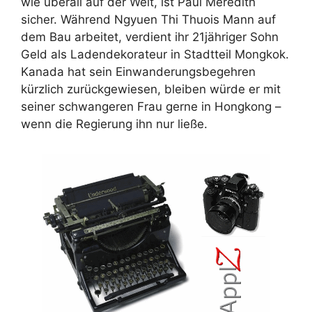
wie überall auf der Welt, ist Paul Meredith
sicher. Während Ngyuen Thi Thuois Mann auf
dem Bau arbeitet, verdient ihr 21jähriger Sohn
Geld als Ladendekorateur in Stadtteil Mongkok.
Kanada hat sein Einwanderungsbegehren
kürzlich zurückgewiesen, bleiben würde er mit
seiner schwangeren Frau gerne in Hongkong –
wenn die Regierung ihn nur ließe.