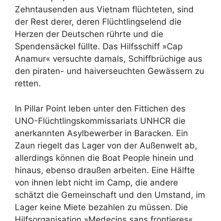
Zehntausenden aus Vietnam flüchteten, sind
der Rest derer, deren Flüchtlingselend die
Herzen der Deutschen rührte und die
Spendensäckel füllte. Das Hilfsschiff »Cap
Anamur« versuchte damals, Schiffbrüchige aus
den piraten- und haiverseuchten Gewässern zu
retten.
In Pillar Point leben unter den Fittichen des
UNO-Flüchtlingskommissariats UNHCR die
anerkannten Asylbewerber in Baracken. Ein
Zaun riegelt das Lager von der Außenwelt ab,
allerdings können die Boat People hinein und
hinaus, ebenso draußen arbeiten. Eine Hälfte
von ihnen lebt nicht im Camp, die andere
schätzt die Gemeinschaft und den Umstand, im
Lager keine Miete bezahlen zu müssen. Die
Hilfsorganisation »Medecins sans frontieres«